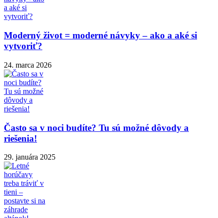
Moderný život = moderné návyky – ako a aké si
vytvoriť?
24. marca 2026
Často sa v noci budíte? Tu sú možné dôvody a
riešenia!
29. januára 2025