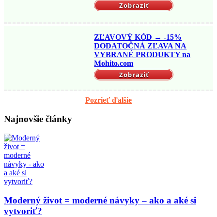
Zobraziť
ZĽAVOVÝ KÓD → -15%
DODATOČNÁ ZĽAVA NA
VYBRANÉ PRODUKTY na
Mohito.com
Zobraziť
Pozrieť ďalšie
Najnovšie články
Moderný život = moderné návyky – ako a aké si
vytvoriť?